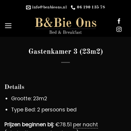
Ga
info@benbieons.nl
06 190 135 78
naar
inhoud
Gastenkamer 3 (23m2)
Details
Grootte:
23m2
Type Bed:
2 persoons bed
Prijzen beginnen bij:
€
78.51
per nacht