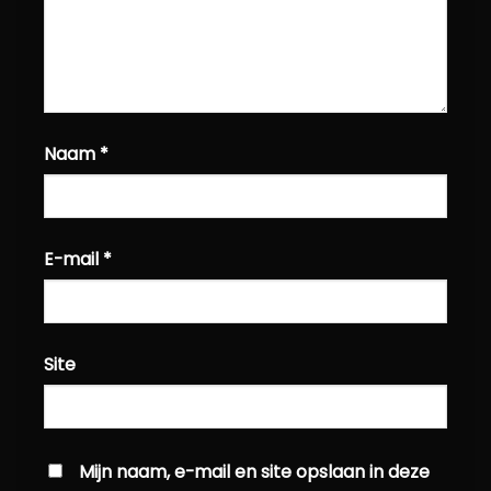
Naam
*
E-mail
*
Site
Mijn naam, e-mail en site opslaan in deze