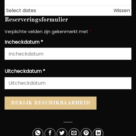
Select dates
Wissen
Reserveringsformulier
Verplichte velden zijn gekenmerkt met
*
Incheckdatum
*
Uitcheckdatum
*